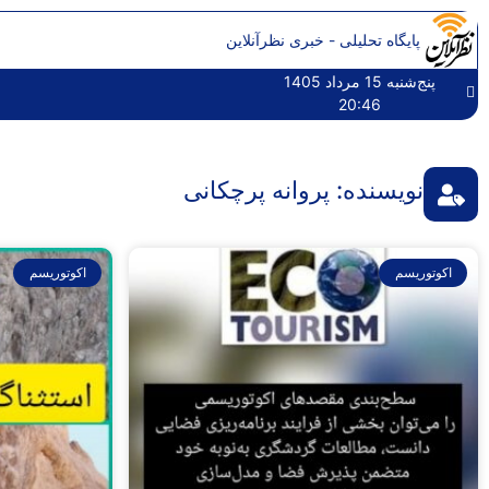
پایگاه تحلیلی - خبری نظرآنلاین
پنج‌شنبه 15 مرداد 1405
20:46
نویسنده:
پروانه پرچکانی
اکوتوریسم
اکوتوریسم