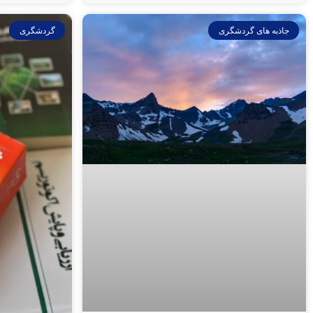
جاذبه های گردشگری
گردشگری