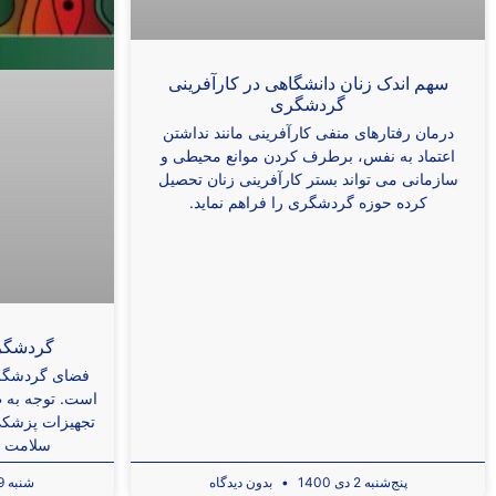
سهم اندک زنان دانشگاهی در کارآفرینی
گردشگری
درمان رفتارهای منفی کارآفرینی مانند نداشتن
اعتماد به نفس، برطرف کردن موانع محیطی و
سازمانی می تواند بستر کارآفرینی زنان تحصیل
کرده حوزه گردشگری را فراهم نماید.
گردشگری
فضای گردشگری
است. توجه به ظ
تجهیزات پزشکی
سلامت در
پنج‌شنبه 2 دی 1400
بدون دیدگاه
شنبه 29 آبان 1400