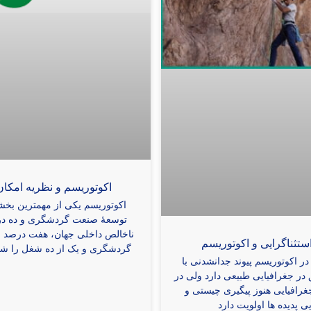
اکوتوریسم و نظریه امکان
اکوتوریسم یکی از مهمترین بخش
‌توسعۀ صنعت گردشگری و ده درص
ناخالص داخلی جهان، هفت درصد از
تثنا‌گرایی و اکوتوریسم
گردشگری و یک از ده شغل را شا
 اکوتوریسم پیوند جدانشدنی با
در جغرافیایی طبیعی دارد ولی در
رافیایی هنوز پیگیری چیستی و
ی پدیده‌ ها اولویت دارد