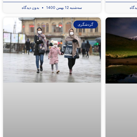
سه‌شنبه 12 بهمن 1400
بدون دیدگاه
گردشگری