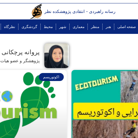
رسانه راهبردی - انتقادی پژوهشکده نظر
صفحه اصلی
هنر
منظر
معماری
شهر
محیط
گردشگری
نظرگاه
پروانه پرچکانی
پژوهشگر و عضو هیات 
اکوتوریسم