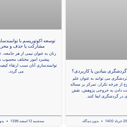
توسعه اکوتوريسم با توانمندس
مشارکت یا حذف و محر
زنان به عنوان نیمی از هر جامعه، 
پیشبرد امور مختلف محسوب می
توانمندسازی آنان سبب ارتقاء کیفی
ردشگری بنيادين يا کاربردی؟
می‌ گردد.
دشگری می توانند به عنوان علم
ج از چرخه تکرار، تمرکز بر مساله
ت دادن به خروجی پژوهش، نقش
 در گردشگری ایفا کنند.
بدون دیدگاه
سه‌شنبه 12 اسفند 1399
بدون