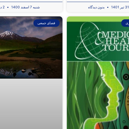
بدون دیدگاه
شنبه 7 اسفند 1400
2 دیدگاه
ی
فضای جمعی