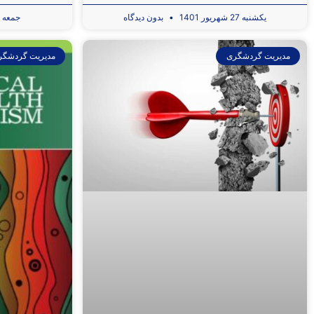
یکشنبه 27 شهریور 1401
بدون دیدگاه
جمعه 31 تیر 1401
مدیریت گردشگری
مدیریت گردشگر