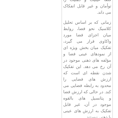
توأمان و غیر قابل انفکاک
می داند.
زمانی که بر اساس تحلیل
کلاسیک نحو فضا، روابط
میان اجزای فضا مورد
واکاوی قرار می گیرد،
تفکیک میان بخش ویژه ای
از نمودهای عینی فضا و
مؤلفه های ذهنی موجود در
آن رخ می دهد. این تفکیک
شدن نقطه ای است که
ارزش های فضایی را
محدود به رابطه فضایی می
کند. در حالی که ارزش فضا
و پتانسیل های بالقوه
موجود در آن، غیر قابل
تفکیک به ارزش های عینی
یا ذهنی نیستند.