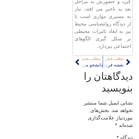
گیرد و حضورش به مراحل
بعد به تاخیر می افتد، نیاز
به مسیری موازی است تا
از دیدگاه روانشناسی محیط
نیز به ابعاد تاثیرات محیطی
بر شکل گیری الگوهای
اجتماعی بپردازد.
مطلب قبلی
مطلب بعدی
نقشه فرهنگی -کالبدی قناتهای تهران
دانشجو محوری و افت کیفیت آموزش معماری
دیدگاهتان را
بنویسید
نشانی ایمیل شما منتشر
نخواهد شد.
بخش‌های
موردنیاز علامت‌گذاری
شده‌اند
*
دیدگاه
*