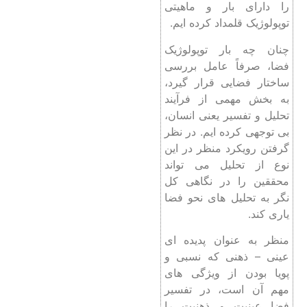
را دارای بار و ماهیتی
توپولوژیک قلمداد کرده ایم.
چنان چه بار توپولوژیک
فضا، صرفاً عامل بررسی
ساختار فضایی قرار گیرد،
به بخش مهمی از فرآیند
تحلیل و تفسیر یعنی انسان،
بی توجهی کرده ایم. در نظر
گرفتن رویکرد منظر در این
نوع از تحلیل می تواند
محققین را در نگاهی کل
نگر به تحلیل های نحو فضا
یاری کند.
منظر به عنوان پدیده ای
عینی – ذهنی که نسبی و
پویا بودن از ویژگی های
مهم آن است، در تفسیر
فضا عینیت و ذهنیت را