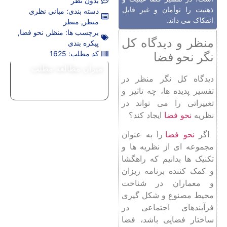
بدون نظر
ذهنیت را توأمان و غیر قابل
دسته بندی:
مبانی نظری
انفکاک می داند.
منظر
,
منظر
برچسب ها:
منظر
,
نحو فضا
,
منظر و دیدگاه کل
پیکره بندی
کد مطلب: 1625
نگر نحو فضا
میزان مطالعه مطلب
دیدگاه کل نگر منظر در
تفسیر پدیده ها، چه تاثیر و
تغییراتی را می تواند در
نظریه
نحو فضا
ایجاد کند؟
اگر
نحو فضا
را به عنوان
مجموعه ای از نظریه ها و
تکنیک ها بدانیم که راهگشا
و کمک کننده برنامه ریزان
و معماران در شناخت
محیط مصنوع و شکل گیری
فرآیندهای اجتماعی در
ساختار فضایی باشد، فضا