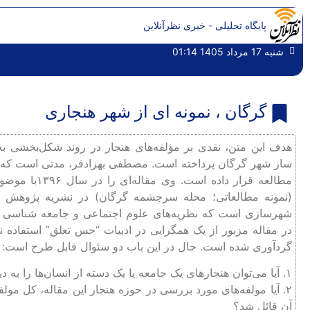
پایگاه تحلیلی - خبری نظرآنلاین
شنبه 17 مرداد 1405 01:14
گرگان ، نمونه ای از شهر هنجاری
هدف این متن، نقدی بر مؤلفه‌های هنجار در روند شکل‌بخشی 
ساز شهر گرگان پرداخته است. مصطفی بهزادفر، مدتی است که نق
مطالعه قرار د
(نمونه مطالعاتی؛ محله سرچشمه گرگان) در نشریه پژوهش 
شهرسازی است که نظریه‌های علوم اجتماعی و جامعه شناسی را
در مقاله مزبور از یک همگرایی در ادبیات “حس تعلق” استفاده 
گردآوری شده است. حال در این باب دو سئوال قابل طرح است:
۱. آیا می‌توان هنجارهای یک جامعه یا یک دسته از انسان‌ها را به دیگر جوامع بسط داد؟
۲. آیا مولفه‌های مورد بررسی در حوزه هنجار این مقاله، کل مولفه
آن قائل شد؟