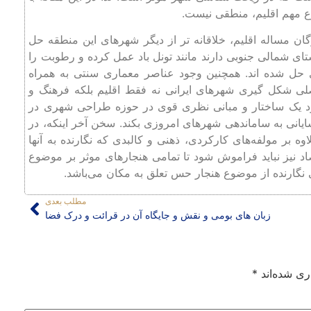
ع مهم اقلیم، منطقی نیست.
ان مساله اقلیم، خلاقانه تر از دیگر شهرهای این منطقه حل
تای شمالی جنوبی دارند مانند تونل باد عمل کرده و رطوبت را
ی حل شده اند. همچنین وجود عناصر معماری سنتی به همراه
لی شکل گیری شهرهای ایرانی نه فقط اقلیم بلکه فرهنگ و
ود یک ساختار و مبانی نظری قوی در حوزه طراحی شهری در
یانی به ساماندهی شهرهای امروزی بکند. سخن آخر اینکه، در
 بر مولفه‌های کارکردی، ذهنی و کالبدی که نگارنده به آنها
اد نیز نباید فراموش شود تا تمامی هنجارهای موثر بر موضوع
ی نگارنده از موضوع هنجار حس تعلق به مکان می‌باشد.
مطلب بعدی
زبان های بومی و نقش و جایگاه آن در قرائت و درک فضا
ری شده‌اند
*