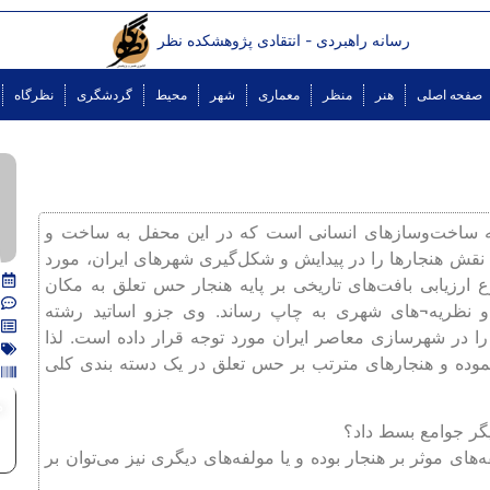
رسانه راهبردی - انتقادی پژوهشکده نظر
صفحه اصلی
هنر
منظر
معماری
شهر
محیط
گردشگری
نظرگاه
به ساخت‌و‌سازهای انسانی است که در این محفل به ساخت و
ش هنجارها را در پیدایش و شکل‌گیری شهرهای ایران، مورد
اده است. وی مقاله‌ای را در سال ۱۳۹۶با موضوع ارزیابی بافت‌های تاریخی بر پایه هنجار حس تعلق به مکان
و نظریه¬های شهری به چاپ رساند. وی جزو اساتید رشته
 در شهرسازی معاصر ایران مورد توجه قرار داده است. لذا
نموده و هنجارهای مترتب بر حس تعلق در یک دسته بندی کلی
م
‌های موثر بر هنجار بوده و یا مولفه‌های دیگری نیز می‌توان بر