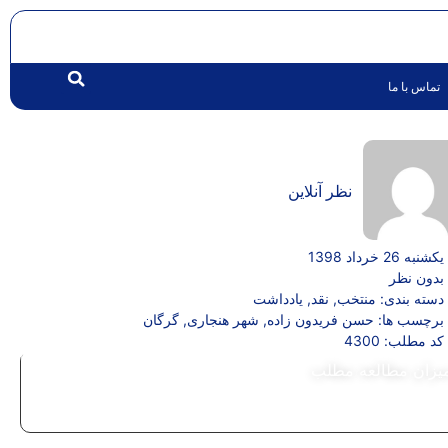
تماس با ما
نظر آنلاین
یکشنبه 26 خرداد 1398
بدون نظر
دسته بندی:
منتخب
,
نقد
,
یادداشت
برچسب ها:
حسن فریدون زاده
,
شهر هنجاری
,
گرگان
کد مطلب: 4300
یزان مطالعه مطلب